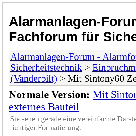
Alarmanlagen-Forum
Fachforum für Siche
Alarmanlagen-Forum - Alarmfo
Sicherheitstechnik
>
Einbruchme
(Vanderbilt)
> Mit Sintony60 Ze
Normale Version:
Mit Sinto
externes Bauteil
Sie sehen gerade eine vereinfachte Darst
richtiger Formatierung.