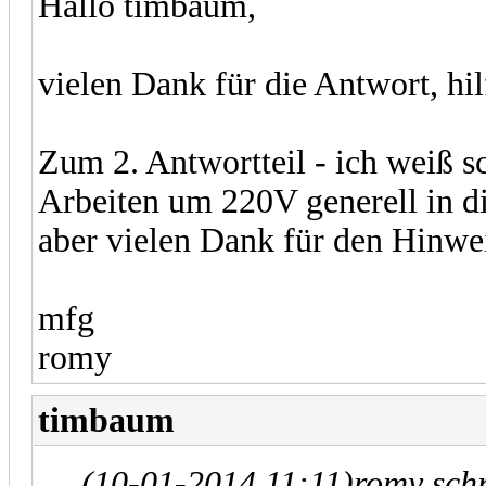
Hallo timbaum,
vielen Dank für die Antwort, hil
Zum 2. Antwortteil - ich weiß s
Arbeiten um 220V generell in d
aber vielen Dank für den Hinwe
mfg
romy
timbaum
(10-01-2014 11:11)
romy sch