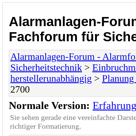
Alarmanlagen-Forum
Fachforum für Siche
Alarmanlagen-Forum - Alarmfo
Sicherheitstechnik
>
Einbruchme
herstellerunabhängig
>
Planun
2700
Normale Version:
Erfahrun
Sie sehen gerade eine vereinfachte Darst
richtiger Formatierung.