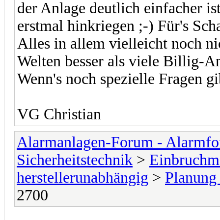
der Anlage deutlich einfacher i
erstmal hinkriegen ;-) Für's Scha
Alles in allem vielleicht noch n
Welten besser als viele Billig-A
Wenn's noch spezielle Fragen gi
VG Christian
Alarmanlagen-Forum - Alarmfo
Sicherheitstechnik
>
Einbruchme
herstellerunabhängig
>
Planun
2700