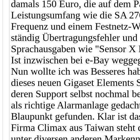
damals 150 Euro, die auf dem P
Leistungsumfang wie die SA 270
Frequenz und einem Festnetz-Wä
ständig Übertragungsfehler und 
Sprachausgaben wie "Sensor X F
Ist inzwischen bei e-Bay wegge
Nun wollte ich was Besseres ha
dieses neuen Gigaset Elements
deren Support selbst nochmal bes
als richtige Alarmanlage gedach
Blaupunkt gefunden. Klar ist d
Firma Climax aus Taiwan steht 
unter diversen anderen Marken