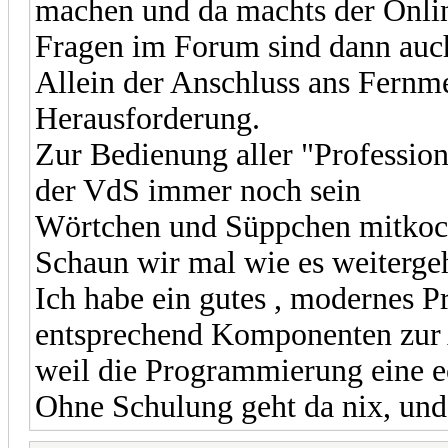
machen und da machts der Onlin
Fragen im Forum sind dann auch
Allein der Anschluss ans Fernmel
Herausforderung.
Zur Bedienung aller "Professione
der VdS immer noch sein
Wörtchen und Süppchen mitkoch
Schaun wir mal wie es weitergeh
Ich habe ein gutes , modernes P
entsprechend Komponenten zur A
weil die Programmierung eine e
Ohne Schulung geht da nix, und