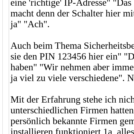
eine 'richtige' IP-Adresse" "Das
macht denn der Schalter hier m
ja" "Ach".
Auch beim Thema Sicherheitsbew
sie den PIN 123456 hier ein" "
haben" "Wir nehmen aber immer
ja viel zu viele verschiedene".
Mit der Erfahrung stehe ich nich
unterschiedlichen Firmen hatte
persönlich bekannte Firmen ge
installieren funktioniert 1a, all