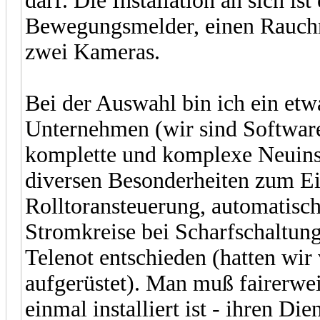
darf. Die Installation an sich is
Bewegungsmelder, einen Rauchme
zwei Kameras.
Bei der Auswahl bin ich ein et
Unternehmen (wir sind Software
komplette und komplexe Neuinst
diversen Besonderheiten zum E
Rolltoransteuerung, automatisc
Stromkreise bei Scharfschaltung,
Telenot entschieden (hatten wir
aufgerüstet). Man muß fairerwei
einmal installiert ist - ihren Die