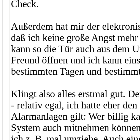
Check.
Außerdem hat mir der elektronis
daß ich keine große Angst mehr
kann so die Tür auch aus dem Ur
Freund öffnen und ich kann eins
bestimmten Tagen und bestimmt
Klingt also alles erstmal gut. D
- relativ egal, ich hatte eher d
Alarmanlagen gilt: Wer billig k
System auch mitnehmen können 
ich z. B. mal umziehe. Auch ei