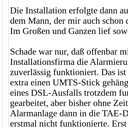
Die Installation erfolgte dann a
dem Mann, der mir auch schon d
Im Großen und Ganzen lief sowei
Schade war nur, daß offenbar mi
Installationsfirma die Alarmier
zuverlässig funktioniert. Das is
extra einen UMTS-Stick gehängt
eines DSL-Ausfalls trotzdem fun
gearbeitet, aber bisher ohne Zei
Alarmanlage dann in die TAE-Do
erstmal nicht funktionierte. Ers