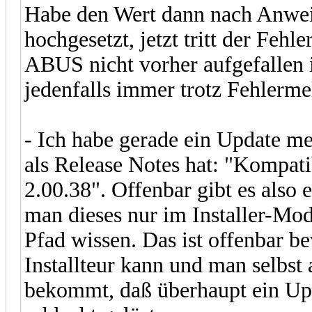
Habe den Wert dann nach Anweis
hochgesetzt, jetzt tritt der Feh
ABUS nicht vorher aufgefallen i
jedenfalls immer trotz Fehlerm
- Ich habe gerade ein Update me
als Release Notes hat: "Kompat
2.00.38". Offenbar gibt es also
man dieses nur im Installer-Mod
Pfad wissen. Das ist offenbar b
Installteur kann und man selbst
bekommt, daß überhaupt ein Upda