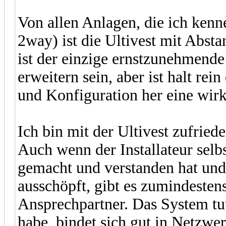
Von allen Anlagen, die ich kenn
2way) ist die Ultivest mit Abst
ist der einzige ernstzunehmend
erweitern sein, aber ist halt r
und Konfiguration her eine wirk
Ich bin mit der Ultivest zufried
Auch wenn der Installateur selbs
gemacht und verstanden hat und
ausschöpft, gibt es zumindeste
Ansprechpartner. Das System tut
habe, bindet sich gut in Netzw