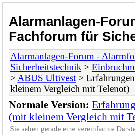
Alarmanlagen-Forum
Fachforum für Siche
Alarmanlagen-Forum - Alarmfo
Sicherheitstechnik
>
Einbruchme
>
ABUS Ultivest
> Erfahrungen
kleinem Vergleich mit Telenot)
Normale Version:
Erfahrung
(mit kleinem Vergleich mit T
Sie sehen gerade eine vereinfachte Darst