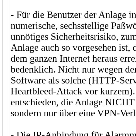
- Für die Benutzer der Anlage in
numerische, sechsstellige Paßwör
unnötiges Sicherheitsrisiko, zu
Anlage auch so vorgesehen ist,
dem ganzen Internet heraus errei
bedenklich. Nicht nur wegen der
Software als solche (HTTP-Server
Heartbleed-Attack vor kurzem). 
entschieden, die Anlage NICHT ü
sondern nur über eine VPN-Ver
- Die IP-Anbindung für Alarmm