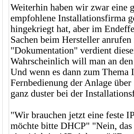
Weiterhin haben wir zwar eine g
empfohlene Installationsfirma ge
hingekriegt hat, aber im Endeffe
Sachen beim Hersteller anrufen 
"Dokumentation" verdient diese
Wahrscheinlich will man an den
Und wenn es dann zum Thema In
Fernbedienung der Anlage über d
ganz duster bei der Installations
"Wir brauchen jetzt eine feste I
möchte bitte DHCP" "Nein, das f