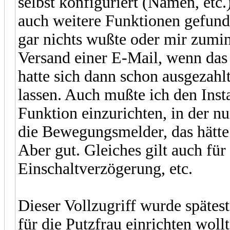
selbst konfiguriert (Namen, etc.
auch weitere Funktionen gefunde
gar nichts wußte oder mir zumind
Versand einer E-Mail, wenn das 
hatte sich dann schon ausgezahlt
lassen. Auch mußte ich den Instal
Funktion einzurichten, in der nu
die Bewegungsmelder, das hätte
Aber gut. Gleiches gilt auch fü
Einschaltverzögerung, etc.
Dieser Vollzugriff wurde spätest
für die Putzfrau einrichten wol