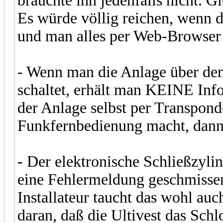
bräuchte ihn jedenfalls nicht. G
Es würde völlig reichen, wenn d
und man alles per Web-Browser 
- Wenn man die Anlage über den
schaltet, erhält man KEINE Inf
der Anlage selbst per Transpond
Funkfernbedienung macht, dann
- Der elektronische Schließzylin
eine Fehlermeldung geschmissen
Installateur taucht das wohl au
daran, daß die Ultivest das Schl