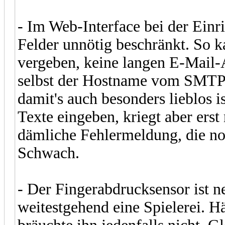
- Im Web-Interface bei der Einr
Felder unnötig beschränkt. So 
vergeben, keine langen E-Mail-
selbst der Hostname vom SMTP-S
damit's auch besonders lieblos 
Texte eingeben, kriegt aber ers
dämliche Fehlermeldung, die no
Schwach.
- Der Fingerabdrucksensor ist ne
weitestgehend eine Spielerei. H