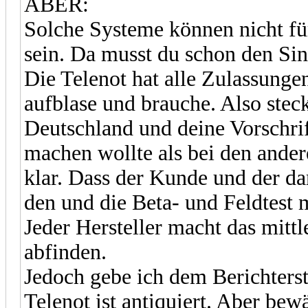
ABER:
Solche Systeme können nicht fü
sein. Da musst du schon den Sin
Die Telenot hat alle Zulassung
aufblase und brauche. Also steck
Deutschland und deine Vorschrif
machen wollte als bei den ande
klar. Dass der Kunde und der d
den und die Beta- und Feldtest
Jeder Hersteller macht das mitt
abfinden.
Jedoch gebe ich dem Berichterst
Telenot ist antiquiert. Aber bew