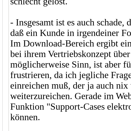
schlecht gelöst.
- Insgesamt ist es auch schade, 
daß ein Kunde in irgendeiner F
Im Download-Bereich ergibt ein
bei ihrem Vertriebskonzept über z
möglicherweise Sinn, ist aber f
frustrieren, da ich jegliche Frag
einreichen muß, der ja auch nix
weiterzureichen. Gerade im Web
Funktion "Support-Cases elektro
können.