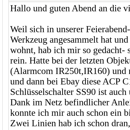
Hallo und guten Abend an die v
Weil sich in unserer Feierabend
Werkzeug angesammelt hat und a
wohnt, hab ich mir so gedacht- 
rein. Hatte bei der letzten Obj
(Alarmcom IR250t,IR160) und m
und dann bei Ebay diese ACP C1
Schlüsselschalter SS90 ist auch
Dank im Netz befindlicher Anle
konnte ich mir auch schon ein 
Zwei Linien hab ich schon dran,