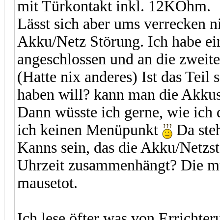
mit Türkontakt inkl. 12KOhm.
Lässt sich aber ums verrecken ni
Akku/Netz Störung. Ich habe 
angeschlossen und an die zweite
(Hatte nix anderes) Ist das Teil 
haben will? kann man die Akku
Dann wüsste ich gerne, wie ich 
ich keinen Menüpunkt
Da steh
Kanns sein, das die Akku/Netzst
Uhrzeit zusammenhängt? Die müs
mausetot.
Ich lese öfter was von Errichter