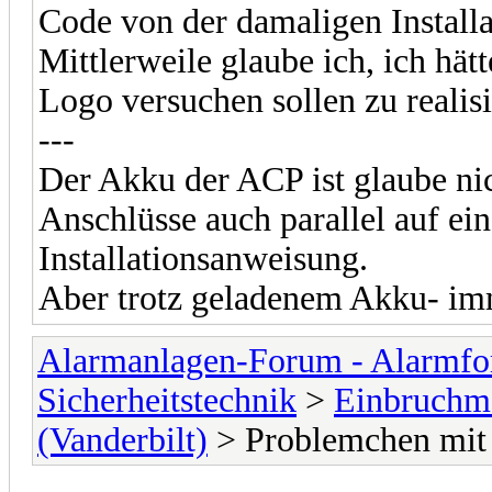
Code von der damaligen Installa
Mittlerweile glaube ich, ich hä
Logo versuchen sollen zu realis
---
Der Akku der ACP ist glaube ni
Anschlüsse auch parallel auf ein
Installationsanweisung.
Aber trotz geladenem Akku- im
Alarmanlagen-Forum - Alarmfo
Sicherheitstechnik
>
Einbruchme
(Vanderbilt)
> Problemchen mi