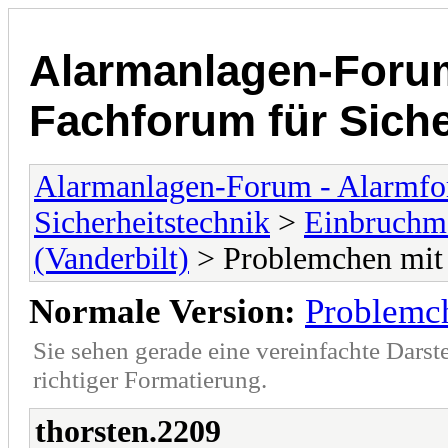
Alarmanlagen-Forum
Fachforum für Siche
Alarmanlagen-Forum - Alarmfo
Sicherheitstechnik
>
Einbruchme
(Vanderbilt)
> Problemchen mi
Normale Version:
Problemc
Sie sehen gerade eine vereinfachte Darst
richtiger Formatierung.
thorsten.2209