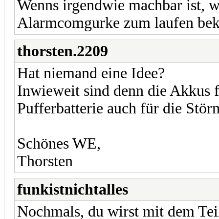
Wenns irgendwie machbar ist, wü
Alarmcomgurke zum laufen b
thorsten.2209
Hat niemand eine Idee?
Inwieweit sind denn die Akkus f
Pufferbatterie auch für die Stö
Schönes WE,
Thorsten
funkistnichtalles
Nochmals, du wirst mit dem Teil 