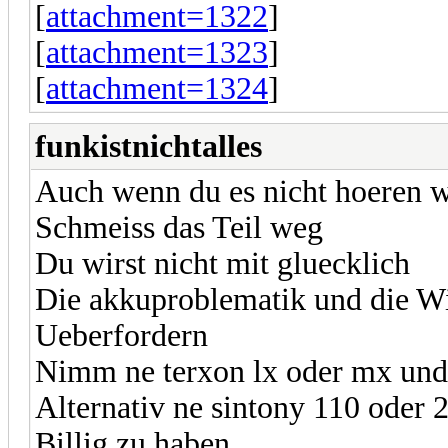
[
attachment=1322
]
[
attachment=1323
]
[
attachment=1324
]
funkistnichtalles
Auch wenn du es nicht hoeren w
Schmeiss das Teil weg
Du wirst nicht mit gluecklich
Die akkuproblematik und die Wi
Ueberfordern
Nimm ne terxon lx oder mx und 
Alternativ ne sintony 110 oder 
Billig zu haben