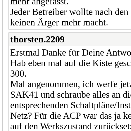
mehr angefasst.
Jeder Betreiber wollte nach den
keinen Ärger mehr macht.
thorsten.2209
Erstmal Danke für Deine Antwo
Hab eben mal auf die Kiste gesc
300.
Mal angenommen, ich werfe jetz
SAK41 und schraube alles an die
entsprechenden Schaltpläne/Inst
Netz? Für die ACP war das ja k
auf den Werkszustand zurückset