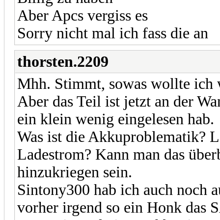
Aber Apcs vergiss es
Sorry nicht mal ich fass die an
thorsten.2209
Mhh. Stimmt, sowas wollte ich 
Aber das Teil ist jetzt an der W
ein klein wenig eingelesen hab.
Was ist die Akkuproblematik? L
Ladestrom? Kann man das über
hinzukriegen sein.
Sintony300 hab ich auch noch au
vorher irgend so ein Honk das