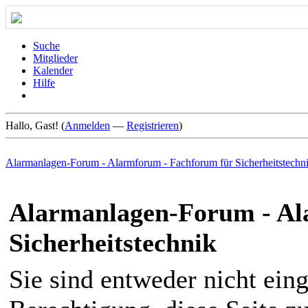
Suche
Mitglieder
Kalender
Hilfe
Hallo, Gast! (
Anmelden
—
Registrieren
)
Alarmanlagen-Forum - Alarmforum - Fachforum für Sicherheitstechn
Alarmanlagen-Forum - Al
Sicherheitstechnik
Sie sind entweder nicht eing