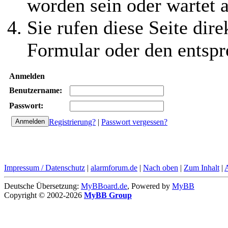
worden sein oder wartet a
Sie rufen diese Seite dire
Formular oder den entspr
Anmelden
Benutzername:
Passwort:
Registrierung?
|
Passwort vergessen?
Impressum / Datenschutz
|
alarmforum.de
|
Nach oben
|
Zum Inhalt
|
Deutsche Übersetzung:
MyBBoard.de
, Powered by
MyBB
Copyright © 2002-2026
MyBB Group