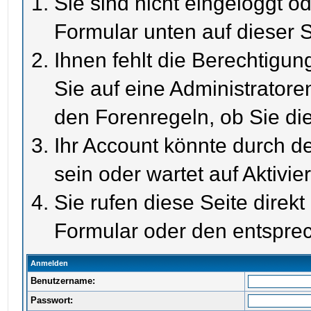
Sie sind nicht eingeloggt od
Formular unten auf dieser S
Ihnen fehlt die Berechtigun
Sie auf eine Administrator
den Forenregeln, ob Sie di
Ihr Account könnte durch de
sein oder wartet auf Aktivie
Sie rufen diese Seite direk
Formular oder den entspre
Anmelden
Benutzername:
Passwort: