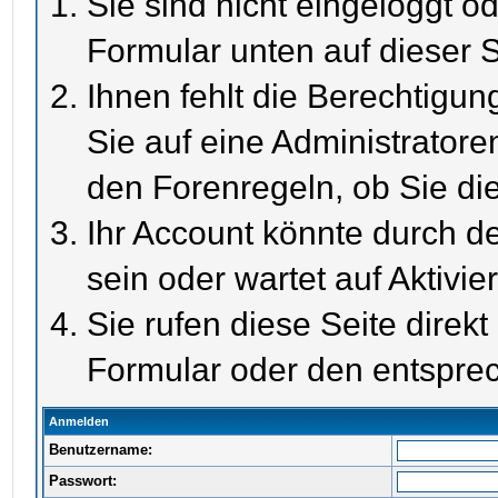
Sie sind nicht eingeloggt od
Formular unten auf dieser S
Ihnen fehlt die Berechtigun
Sie auf eine Administrator
den Forenregeln, ob Sie di
Ihr Account könnte durch de
sein oder wartet auf Aktivie
Sie rufen diese Seite direk
Formular oder den entspre
Anmelden
Benutzername:
Passwort: