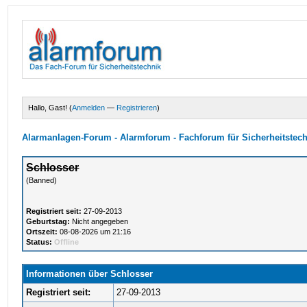
Hallo, Gast! (
Anmelden
—
Registrieren
)
Alarmanlagen-Forum - Alarmforum - Fachforum für Sicherheitstec
Schlosser
(Banned)
Registriert seit:
27-09-2013
Geburtstag:
Nicht angegeben
Ortszeit:
08-08-2026 um 21:16
Status:
Offline
Informationen über Schlosser
Registriert seit:
27-09-2013