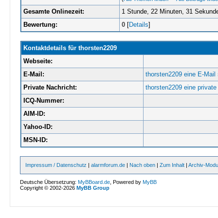
Gesamte Onlinezeit:
1 Stunde, 22 Minuten, 31 Sekund
Bewertung:
0
[
Details
]
Kontaktdetails für thorsten2209
Webseite:
E-Mail:
thorsten2209 eine E-Mail
Private Nachricht:
thorsten2209 eine private
ICQ-Nummer:
AIM-ID:
Yahoo-ID:
MSN-ID:
Impressum / Datenschutz
|
alarmforum.de
|
Nach oben
|
Zum Inhalt
|
Archiv-Mod
Deutsche Übersetzung:
MyBBoard.de
, Powered by
MyBB
Copyright © 2002-2026
MyBB Group