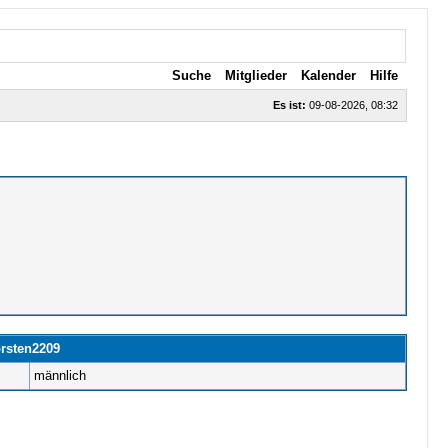
Suche
Mitglieder
Kalender
Hilfe
Es ist:
09-08-2026, 08:32
orsten2209
männlich