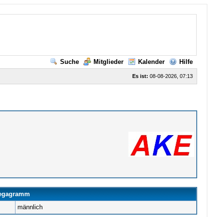
Suche
Mitglieder
Kalender
Hilfe
Es ist:
08-08-2026, 07:13
megagramm
männlich