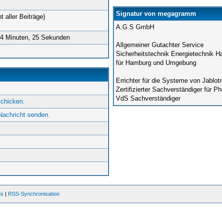
Signatur von megagramm
t aller Beiträge)
A.G.S GmbH
54 Minuten, 25 Sekunden
Allgemeiner Gutachter Service
Sicherheitstechnik Energietechnik H
für Hamburg und Umgebung
Errichter für die Systeme von Jablo
Zertifizierter Sachverständiger für P
VdS Sachverständiger
chicken.
achricht senden.
us
|
RSS-Synchronisation