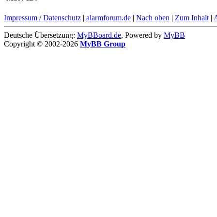
Impressum / Datenschutz
|
alarmforum.de
|
Nach oben
|
Zum Inhalt
|
Deutsche Übersetzung:
MyBBoard.de
, Powered by
MyBB
Copyright © 2002-2026
MyBB Group