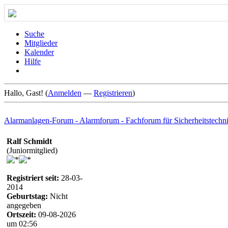
Suche
Mitglieder
Kalender
Hilfe
Hallo, Gast! (
Anmelden
—
Registrieren
)
Alarmanlagen-Forum - Alarmforum - Fachforum für Sicherheitstechn
Ralf Schmidt
(Juniormitglied)
Registriert seit:
28-03-
2014
Geburtstag:
Nicht
angegeben
Ortszeit:
09-08-2026
um 02:56