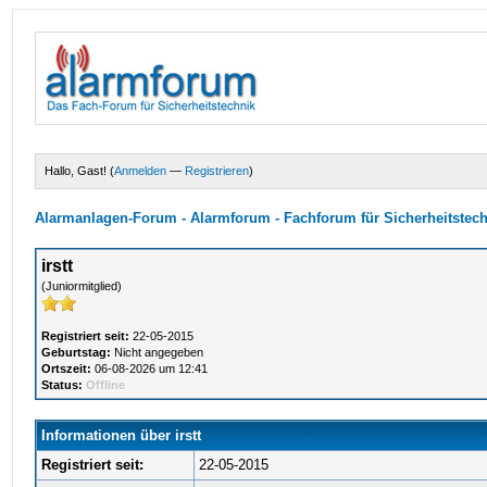
Hallo, Gast! (
Anmelden
—
Registrieren
)
Alarmanlagen-Forum - Alarmforum - Fachforum für Sicherheitstec
irstt
(Juniormitglied)
Registriert seit:
22-05-2015
Geburtstag:
Nicht angegeben
Ortszeit:
06-08-2026 um 12:41
Status:
Offline
Informationen über irstt
Registriert seit:
22-05-2015