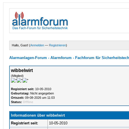
Hallo, Gast! (
Anmelden
—
Registrieren
)
Alarmanlagen-Forum - Alarmforum - Fachforum für Sicherheitstec
wibbelwirt
(Mitglied)
Registriert seit:
10-05-2010
Geburtstag:
Nicht angegeben
Ortszeit:
09-08-2026 um 11:03
Status:
Offline
Informationen über wibbelwirt
Registriert seit:
10-05-2010