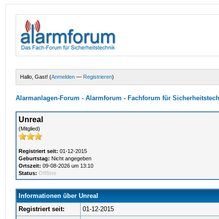
Hallo, Gast! (
Anmelden
—
Registrieren
)
Alarmanlagen-Forum - Alarmforum - Fachforum für Sicherheitstec
Unreal
(Mitglied)
Registriert seit:
01-12-2015
Geburtstag:
Nicht angegeben
Ortszeit:
09-08-2026 um 13:10
Status:
Offline
Informationen über Unreal
Registriert seit:
01-12-2015