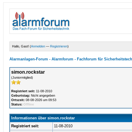
Hallo, Gast! (
Anmelden
—
Registrieren
)
Alarmanlagen-Forum - Alarmforum - Fachforum für Sicherheitstec
simon.rockstar
(Juniormitglied)
Registriert seit:
11-08-2010
Geburtstag:
Nicht angegeben
Ortszeit:
08-08-2026 um 09:53
Status:
Offline
Informationen über simon.rockstar
Registriert seit:
11-08-2010