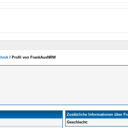
chnik
/
Profil von FrankAusNRW
Zusätzliche Informationen über 
Geschlecht: