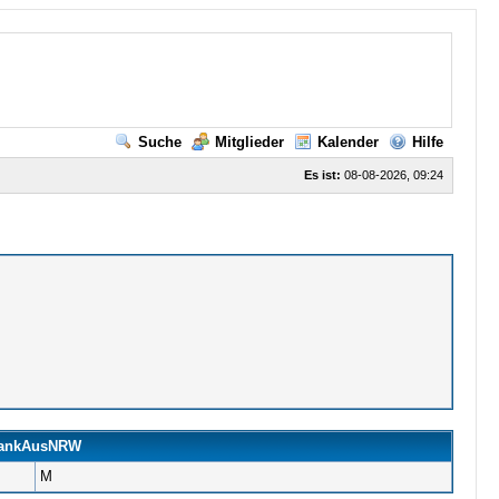
Suche
Mitglieder
Kalender
Hilfe
Es ist:
08-08-2026, 09:24
FrankAusNRW
M