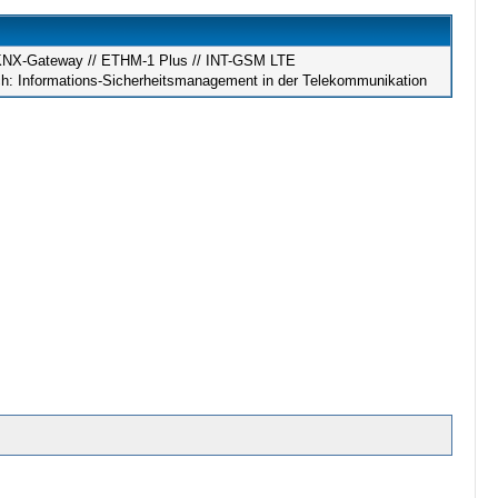
/ KNX-Gateway // ETHM-1 Plus // INT-GSM LTE
ch: Informations-Sicherheitsmanagement in der Telekommunikation