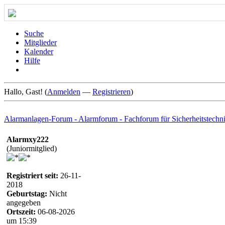
Suche
Mitglieder
Kalender
Hilfe
Hallo, Gast! (
Anmelden
—
Registrieren
)
Alarmanlagen-Forum - Alarmforum - Fachforum für Sicherheitstechn
Alarmxy222
(Juniormitglied)
Registriert seit:
26-11-
2018
Geburtstag:
Nicht
angegeben
Ortszeit:
06-08-2026
um 15:39