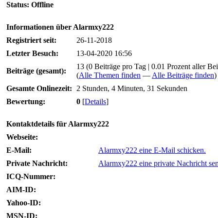
Status:
Offline
Informationen über Alarmxy222
Registriert seit:
26-11-2018
Letzter Besuch:
13-04-2020 16:56
13 (0 Beiträge pro Tag | 0.01 Prozent aller Bei
Beiträge (gesamt):
(
Alle Themen finden
—
Alle Beiträge finden
)
Gesamte Onlinezeit:
2 Stunden, 4 Minuten, 31 Sekunden
Bewertung:
0
[
Details
]
Kontaktdetails für Alarmxy222
Webseite:
E-Mail:
Alarmxy222 eine E-Mail schicken.
Private Nachricht:
Alarmxy222 eine private Nachricht se
ICQ-Nummer:
AIM-ID:
Yahoo-ID:
MSN-ID: