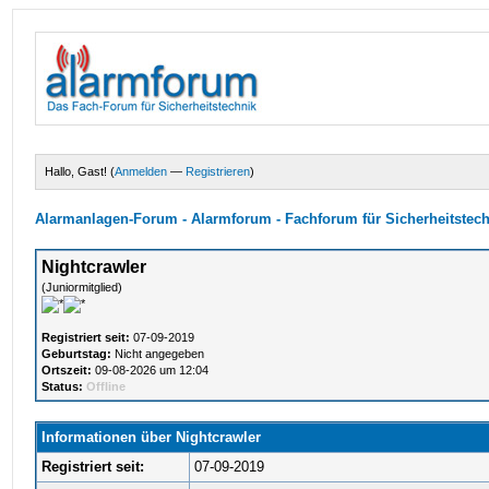
Hallo, Gast! (
Anmelden
—
Registrieren
)
Alarmanlagen-Forum - Alarmforum - Fachforum für Sicherheitstec
Nightcrawler
(Juniormitglied)
Registriert seit:
07-09-2019
Geburtstag:
Nicht angegeben
Ortszeit:
09-08-2026 um 12:04
Status:
Offline
Informationen über Nightcrawler
Registriert seit:
07-09-2019