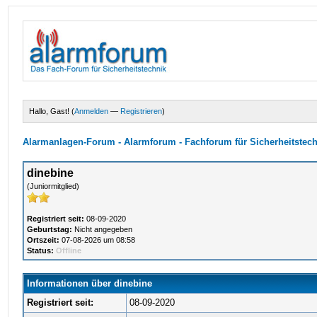
Hallo, Gast! (
Anmelden
—
Registrieren
)
Alarmanlagen-Forum - Alarmforum - Fachforum für Sicherheitstec
dinebine
(Juniormitglied)
Registriert seit:
08-09-2020
Geburtstag:
Nicht angegeben
Ortszeit:
07-08-2026 um 08:58
Status:
Offline
Informationen über dinebine
Registriert seit:
08-09-2020