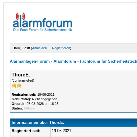
Hallo, Gast! (
Anmelden
—
Registrieren
)
Alarmanlagen-Forum - Alarmforum - Fachforum für Sicherheitstec
ThoreE.
(Juniormitglied)
Registriert seit:
19-06-2021
Geburtstag:
Nicht angegeben
Ortszeit:
07-08-2026 um 18:23
Status:
Offline
Informationen über ThoreE.
Registriert seit:
19-06-2021