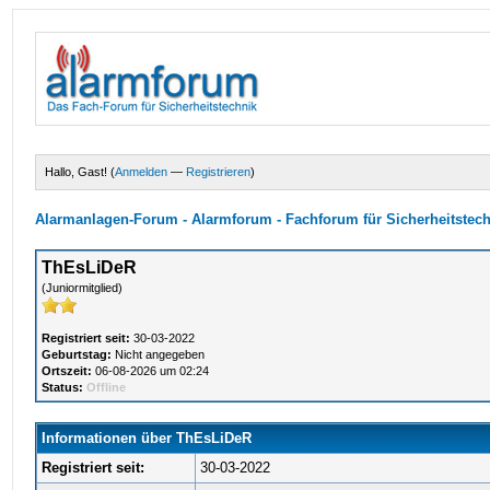
Hallo, Gast! (
Anmelden
—
Registrieren
)
Alarmanlagen-Forum - Alarmforum - Fachforum für Sicherheitstec
ThEsLiDeR
(Juniormitglied)
Registriert seit:
30-03-2022
Geburtstag:
Nicht angegeben
Ortszeit:
06-08-2026 um 02:24
Status:
Offline
Informationen über ThEsLiDeR
Registriert seit:
30-03-2022