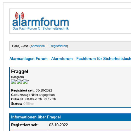
Hallo, Gast! (
Anmelden
—
Registrieren
)
Alarmanlagen-Forum - Alarmforum - Fachforum für Sicherheitstec
Fraggel
(Mitglied)
Registriert seit:
03-10-2022
Geburtstag:
Nicht angegeben
Ortszeit:
08-08-2026 um 17:26
Status:
Offline
Informationen über Fraggel
Registriert seit:
03-10-2022