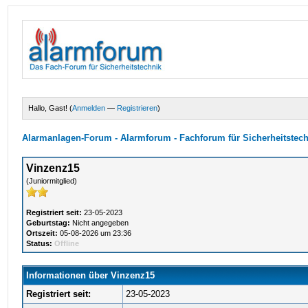
Hallo, Gast! (
Anmelden
—
Registrieren
)
Alarmanlagen-Forum - Alarmforum - Fachforum für Sicherheitstec
Vinzenz15
(Juniormitglied)
Registriert seit:
23-05-2023
Geburtstag:
Nicht angegeben
Ortszeit:
05-08-2026 um 23:36
Status:
Offline
Informationen über Vinzenz15
Registriert seit:
23-05-2023