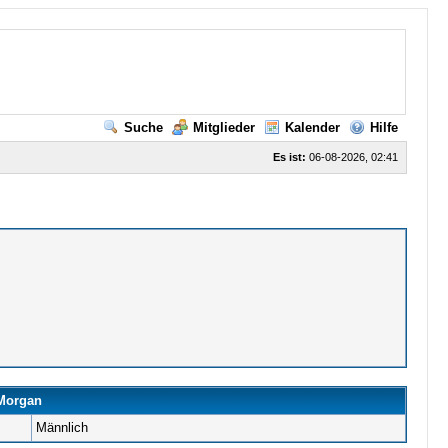
Suche
Mitglieder
Kalender
Hilfe
Es ist:
06-08-2026, 02:41
.Morgan
Männlich