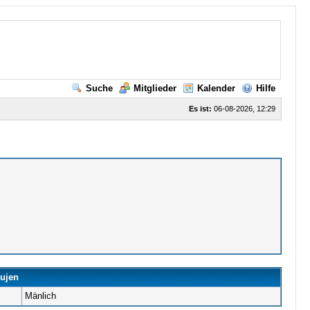
Suche
Mitglieder
Kalender
Hilfe
Es ist:
06-08-2026, 12:29
kujen
Mänlich