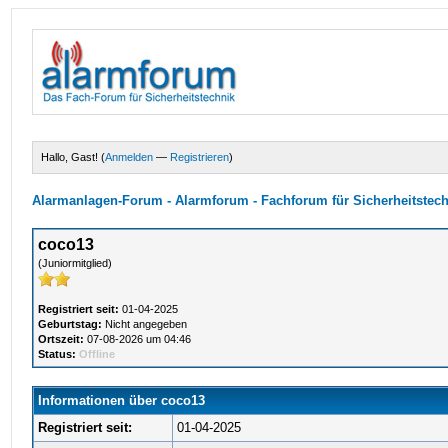
Hallo, Gast! (
Anmelden
—
Registrieren
)
Alarmanlagen-Forum - Alarmforum - Fachforum für Sicherheitstec
coco13
(Juniormitglied)
Registriert seit:
01-04-2025
Geburtstag:
Nicht angegeben
Ortszeit:
07-08-2026 um 04:46
Status:
Offline
Informationen über coco13
Registriert seit:
01-04-2025