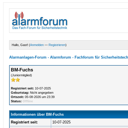
Hallo, Gast! (
Anmelden
—
Registrieren
)
Alarmanlagen-Forum - Alarmforum - Fachforum für Sicherheitstec
BM-Fuchs
(Juniormitglied)
Registriert seit:
10-07-2025
Geburtstag:
Nicht angegeben
Ortszeit:
05-08-2026 um 23:39
Status:
Offline
Informationen über BM-Fuchs
Registriert seit:
10-07-2025