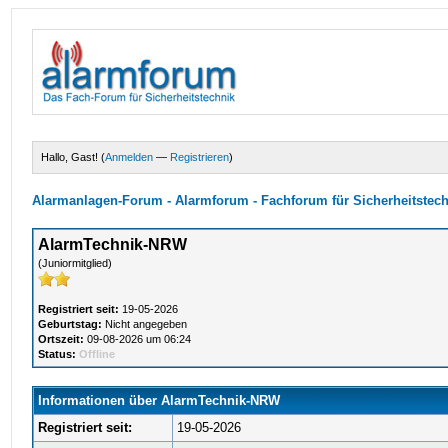
Hallo, Gast! (
Anmelden
—
Registrieren
)
Alarmanlagen-Forum - Alarmforum - Fachforum für Sicherheitstec
AlarmTechnik-NRW
(Juniormitglied)
Registriert seit:
19-05-2026
Geburtstag:
Nicht angegeben
Ortszeit:
09-08-2026 um 06:24
Status:
Offline
Informationen über AlarmTechnik-NRW
Registriert seit:
19-05-2026