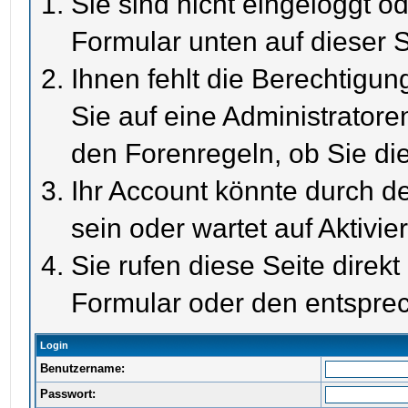
Sie sind nicht eingeloggt od
Formular unten auf dieser S
Ihnen fehlt die Berechtigun
Sie auf eine Administrator
den Forenregeln, ob Sie di
Ihr Account könnte durch de
sein oder wartet auf Aktivie
Sie rufen diese Seite direk
Formular oder den entspre
Login
Benutzername:
Passwort: