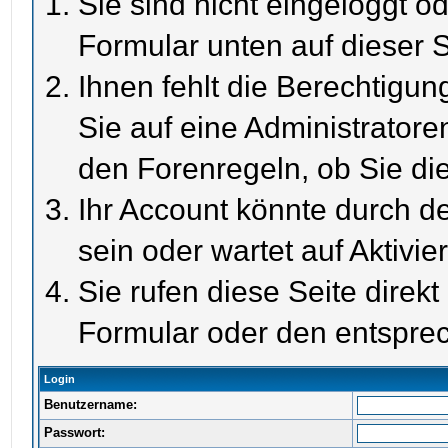
Sie sind nicht eingeloggt od
Formular unten auf dieser S
Ihnen fehlt die Berechtigun
Sie auf eine Administrator
den Forenregeln, ob Sie di
Ihr Account könnte durch de
sein oder wartet auf Aktivie
Sie rufen diese Seite direk
Formular oder den entspre
Login
Benutzername:
Passwort: