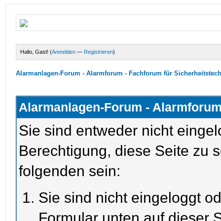
Hallo, Gast! (
Anmelden
—
Registrieren
)
Alarmanlagen-Forum - Alarmforum - Fachforum für Sicherheitstec
Alarmanlagen-Forum - Alarmforum 
Sie sind entweder nicht eingel
Berechtigung, diese Seite zu 
folgenden sein:
Sie sind nicht eingeloggt od
Formular unten auf dieser S