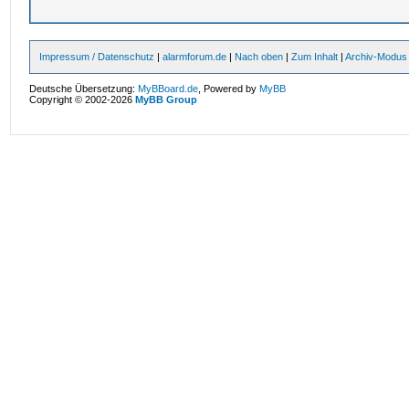
Impressum / Datenschutz
|
alarmforum.de
|
Nach oben
|
Zum Inhalt
|
Archiv-Modus
Deutsche Übersetzung:
MyBBoard.de
, Powered by
MyBB
Copyright © 2002-2026
MyBB Group