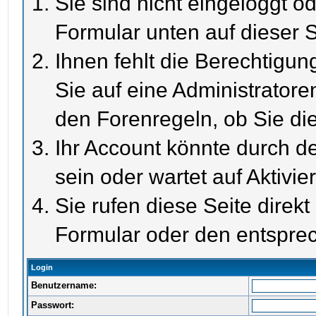
Sie sind nicht eingeloggt od
Formular unten auf dieser S
Ihnen fehlt die Berechtigun
Sie auf eine Administrator
den Forenregeln, ob Sie di
Ihr Account könnte durch de
sein oder wartet auf Aktivie
Sie rufen diese Seite direk
Formular oder den entspre
Login
Benutzername:
Passwort: