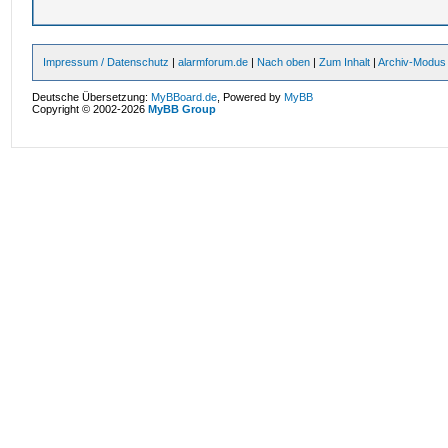
Impressum / Datenschutz
|
alarmforum.de
|
Nach oben
|
Zum Inhalt
|
Archiv-Modus
Deutsche Übersetzung:
MyBBoard.de
, Powered by
MyBB
Copyright © 2002-2026
MyBB Group