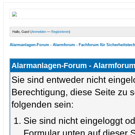
Hallo, Gast! (
Anmelden
—
Registrieren
)
Alarmanlagen-Forum - Alarmforum - Fachforum für Sicherheitstec
Alarmanlagen-Forum - Alarmforum 
Sie sind entweder nicht eingel
Berechtigung, diese Seite zu 
folgenden sein:
Sie sind nicht eingeloggt od
Formular unten auf dieser S