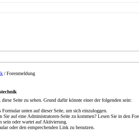
ik
/
Forenmeldung
stechnik
, diese Seite zu sehen. Grund dafür könnte einer der folgenden sein:
das Formular unten auf dieser Seite, um sich einzuloggen.
hen Sie auf eine Administratoren-Seite zu kommen? Lesen Sie in den For
 sein oder wartet auf Aktivierung.
rmular oder den entsprechenden Link zu benutzen.