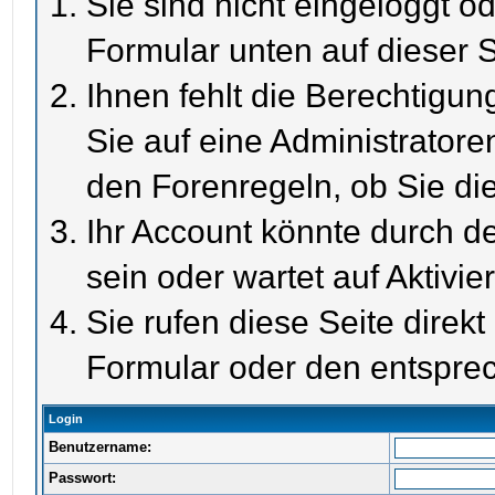
Sie sind nicht eingeloggt od
Formular unten auf dieser S
Ihnen fehlt die Berechtigun
Sie auf eine Administrator
den Forenregeln, ob Sie di
Ihr Account könnte durch de
sein oder wartet auf Aktivie
Sie rufen diese Seite direk
Formular oder den entspre
Login
Benutzername:
Passwort: