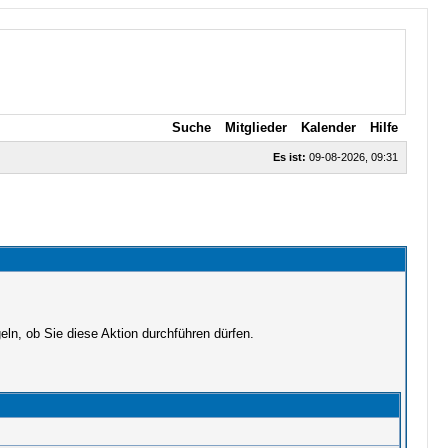
Suche
Mitglieder
Kalender
Hilfe
Es ist:
09-08-2026, 09:31
ln, ob Sie diese Aktion durchführen dürfen.