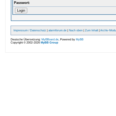
Passwort:
Impressum / Datenschutz
|
alarmforum.de
|
Nach oben
|
Zum Inhalt
|
Archiv-Mod
Deutsche Übersetzung:
MyBBoard.de
, Powered by
MyBB
Copyright © 2002-2026
MyBB Group