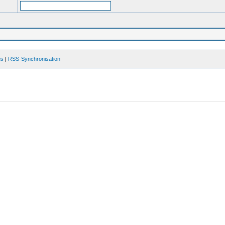
us
|
RSS-Synchronisation