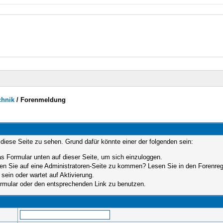
chnik
/
Forenmeldung
 diese Seite zu sehen. Grund dafür könnte einer der folgenden sein:
das Formular unten auf dieser Seite, um sich einzuloggen.
hen Sie auf eine Administratoren-Seite zu kommen? Lesen Sie in den Forenrege
sein oder wartet auf Aktivierung.
Formular oder den entsprechenden Link zu benutzen.