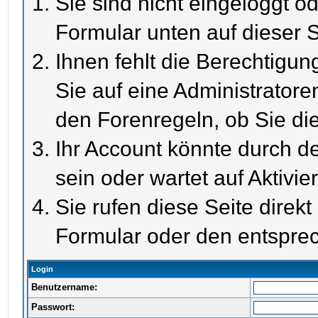
Sie sind nicht eingeloggt od
Formular unten auf dieser S
Ihnen fehlt die Berechtigun
Sie auf eine Administrator
den Forenregeln, ob Sie di
Ihr Account könnte durch de
sein oder wartet auf Aktivie
Sie rufen diese Seite direk
Formular oder den entspre
Login
Benutzername:
Passwort: