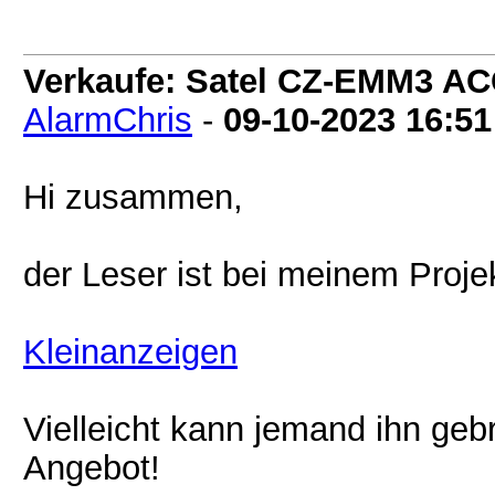
Verkaufe: Satel CZ-EMM3 A
AlarmChris
-
09-10-2023
16:51
Hi zusammen,
der Leser ist bei meinem Projek
Kleinanzeigen
Vielleicht kann jemand ihn geb
Angebot!