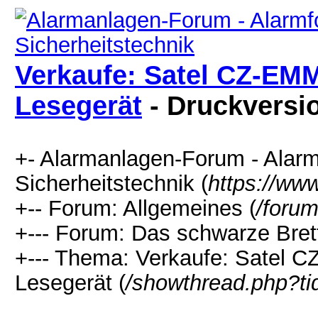
Verkaufe: Satel CZ-E
Lesegerät
- Druckversi
+- Alarmanlagen-Forum - Alarm
Sicherheitstechnik (
https://ww
+-- Forum: Allgemeines (
/forum
+--- Forum: Das schwarze Brett
+--- Thema: Verkaufe: Sate
Lesegerät (
/showthread.php?t