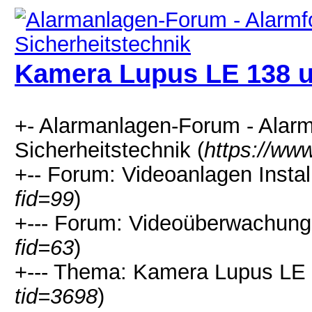
Kamera Lupus LE 138 
+- Alarmanlagen-Forum - Alarm
Sicherheitstechnik (
https://ww
+-- Forum: Videoanlagen Install
fid=99
)
+--- Forum: Videoüberwachung 
fid=63
)
+--- Thema: Kamera Lupus LE 
tid=3698
)