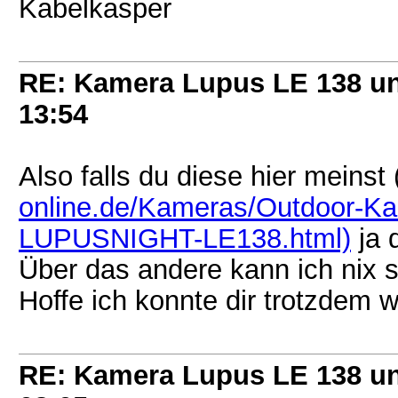
Kabelkasper
RE: Kamera Lupus LE 138 u
13:54
Also falls du diese hier meinst 
online.de/Kameras/Outdoor-Ka
LUPUSNIGHT-LE138.html)
ja 
Über das andere kann ich nix s
Hoffe ich konnte dir trotzdem w
RE: Kamera Lupus LE 138 u