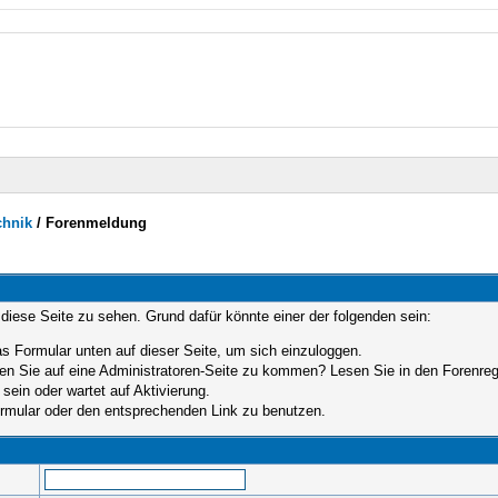
chnik
/
Forenmeldung
 diese Seite zu sehen. Grund dafür könnte einer der folgenden sein:
das Formular unten auf dieser Seite, um sich einzuloggen.
hen Sie auf eine Administratoren-Seite zu kommen? Lesen Sie in den Forenrege
sein oder wartet auf Aktivierung.
Formular oder den entsprechenden Link zu benutzen.