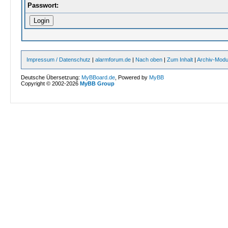
Passwort:
Impressum / Datenschutz
|
alarmforum.de
|
Nach oben
|
Zum Inhalt
|
Archiv-Mod
Deutsche Übersetzung:
MyBBoard.de
, Powered by
MyBB
Copyright © 2002-2026
MyBB Group