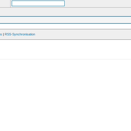
us
|
RSS-Synchronisation