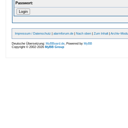
Passwort:
Impressum / Datenschutz
|
alarmforum.de
|
Nach oben
|
Zum Inhalt
|
Archiv-Mod
Deutsche Übersetzung:
MyBBoard.de
, Powered by
MyBB
Copyright © 2002-2026
MyBB Group