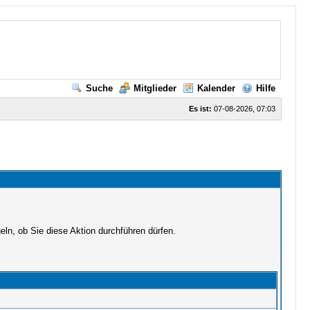
Suche
Mitglieder
Kalender
Hilfe
Es ist:
07-08-2026, 07:03
ln, ob Sie diese Aktion durchführen dürfen.