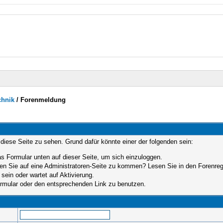
chnik
/
Forenmeldung
 diese Seite zu sehen. Grund dafür könnte einer der folgenden sein:
das Formular unten auf dieser Seite, um sich einzuloggen.
hen Sie auf eine Administratoren-Seite zu kommen? Lesen Sie in den Forenrege
sein oder wartet auf Aktivierung.
Formular oder den entsprechenden Link zu benutzen.