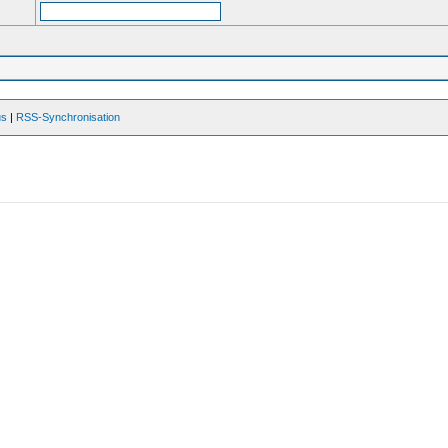
us
|
RSS-Synchronisation