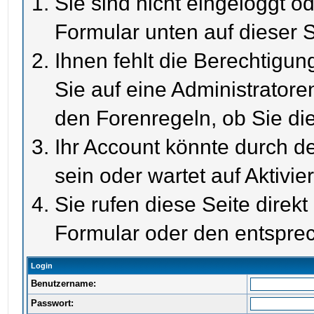
Sie sind nicht eingeloggt od
Formular unten auf dieser S
Ihnen fehlt die Berechtigun
Sie auf eine Administrator
den Forenregeln, ob Sie di
Ihr Account könnte durch de
sein oder wartet auf Aktivie
Sie rufen diese Seite direk
Formular oder den entspre
Login
Benutzername:
Passwort: