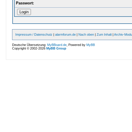
Passwort:
Impressum / Datenschutz
|
alarmforum.de
|
Nach oben
|
Zum Inhalt
|
Archiv-Mod
Deutsche Übersetzung:
MyBBoard.de
, Powered by
MyBB
Copyright © 2002-2026
MyBB Group