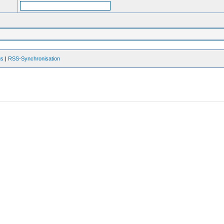
us
|
RSS-Synchronisation