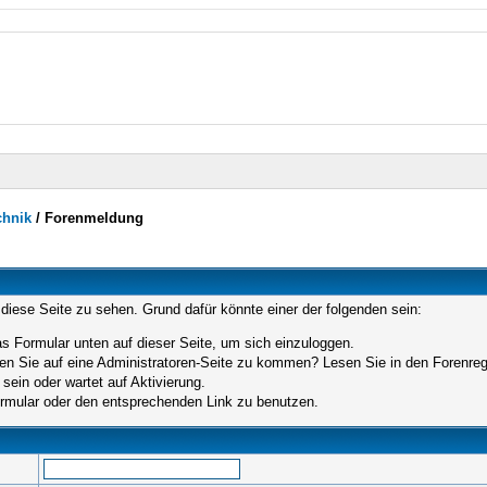
chnik
/
Forenmeldung
 diese Seite zu sehen. Grund dafür könnte einer der folgenden sein:
das Formular unten auf dieser Seite, um sich einzuloggen.
hen Sie auf eine Administratoren-Seite zu kommen? Lesen Sie in den Forenrege
sein oder wartet auf Aktivierung.
Formular oder den entsprechenden Link zu benutzen.