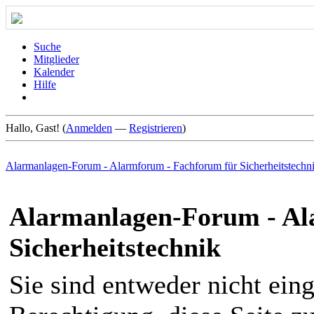
Suche
Mitglieder
Kalender
Hilfe
Hallo, Gast! (
Anmelden
—
Registrieren
)
Alarmanlagen-Forum - Alarmforum - Fachforum für Sicherheitstechn
Alarmanlagen-Forum - Al
Sicherheitstechnik
Sie sind entweder nicht eing