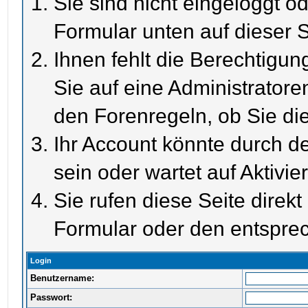
Sie sind nicht eingeloggt od
Formular unten auf dieser S
Ihnen fehlt die Berechtigun
Sie auf eine Administrator
den Forenregeln, ob Sie di
Ihr Account könnte durch de
sein oder wartet auf Aktivie
Sie rufen diese Seite direk
Formular oder den entspre
Login
Benutzername:
Passwort: