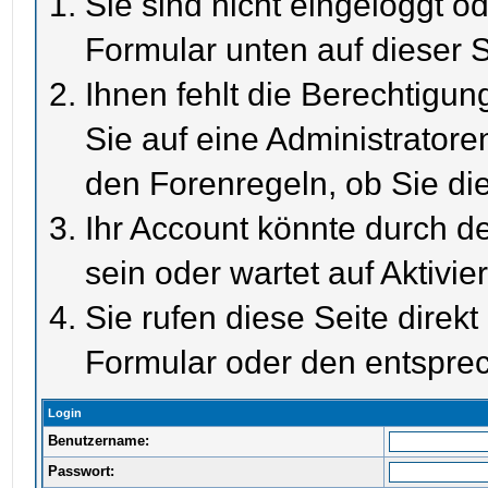
Sie sind nicht eingeloggt od
Formular unten auf dieser S
Ihnen fehlt die Berechtigun
Sie auf eine Administrator
den Forenregeln, ob Sie di
Ihr Account könnte durch de
sein oder wartet auf Aktivie
Sie rufen diese Seite direk
Formular oder den entspre
Login
Benutzername:
Passwort: