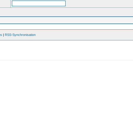
us
|
RSS-Synchronisation