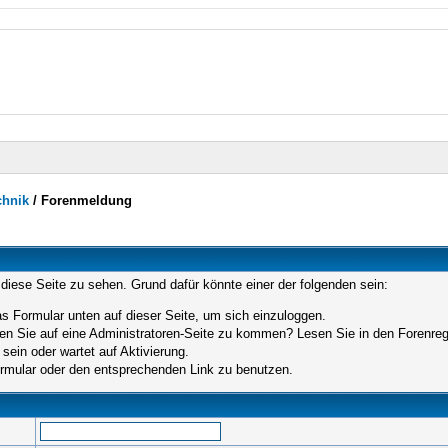
chnik
/
Forenmeldung
 diese Seite zu sehen. Grund dafür könnte einer der folgenden sein:
das Formular unten auf dieser Seite, um sich einzuloggen.
hen Sie auf eine Administratoren-Seite zu kommen? Lesen Sie in den Forenrege
sein oder wartet auf Aktivierung.
Formular oder den entsprechenden Link zu benutzen.