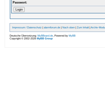
Passwort:
Impressum / Datenschutz
|
alarmforum.de
|
Nach oben
|
Zum Inhalt
|
Archiv-Mod
Deutsche Übersetzung:
MyBBoard.de
, Powered by
MyBB
Copyright © 2002-2026
MyBB Group