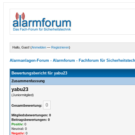
Hallo, Gast! (
Anmelden
—
Registrieren
)
Alarmanlagen-Forum - Alarmforum - Fachforum für Sicherheitstec
Bewertungsbericht für yabu23
Zusammenfassung
yabu23
(Juniormitglied)
0
Gesamtbewertung:
Mitgliedsbewertungen: 0
Beitragsbewertungen: 0
Positiv:
0
Neutral:
0
Negativ:
0