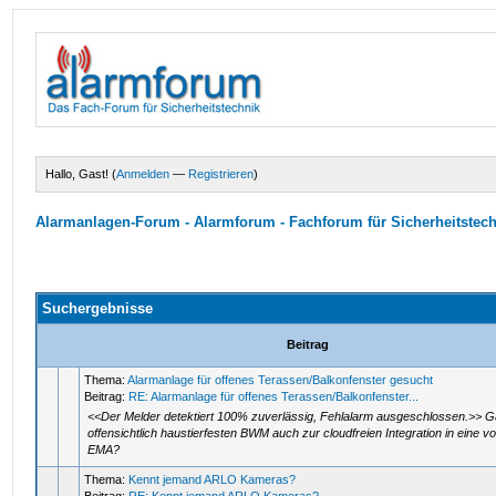
Hallo, Gast! (
Anmelden
—
Registrieren
)
Alarmanlagen-Forum - Alarmforum - Fachforum für Sicherheitstec
Suchergebnisse
Beitrag
Thema:
Alarmanlage für offenes Terassen/Balkonfenster gesucht
Beitrag:
RE: Alarmanlage für offenes Terassen/Balkonfenster...
<<Der Melder detektiert 100% zuverlässig, Fehlalarm ausgeschlossen.>> G
offensichtlich haustierfesten BWM auch zur cloudfreien Integration in eine 
EMA?
Thema:
Kennt jemand ARLO Kameras?