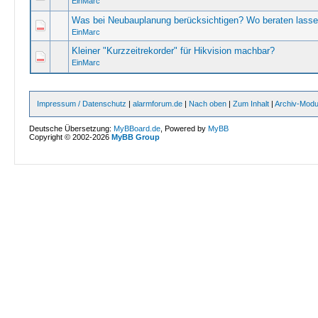
EinMarc
Was bei Neubauplanung berücksichtigen? Wo beraten lass
EinMarc
Kleiner "Kurzzeitrekorder" für Hikvision machbar?
EinMarc
Impressum / Datenschutz
|
alarmforum.de
|
Nach oben
|
Zum Inhalt
|
Archiv-Mod
Deutsche Übersetzung:
MyBBoard.de
, Powered by
MyBB
Copyright © 2002-2026
MyBB Group